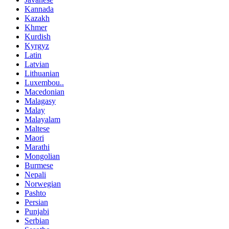
Kannada
Kazakh
Khmer
Kurdish
Kyrgyz
Latin
Latvian
Lithuanian
Luxembou..
Macedonian
Malagasy
Malay
Malayalam
Maltese
Maori
Marathi
Mongolian
Burmese
Nepali
Norwegian
Pashto
Persian
Punjabi
Serbian