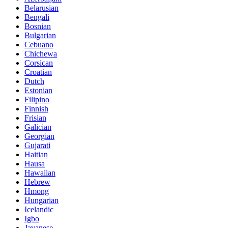
Belarusian
Bengali
Bosnian
Bulgarian
Cebuano
Chichewa
Corsican
Croatian
Dutch
Estonian
Filipino
Finnish
Frisian
Galician
Georgian
Gujarati
Haitian
Hausa
Hawaiian
Hebrew
Hmong
Hungarian
Icelandic
Igbo
Javanese