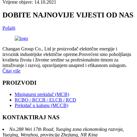
Vrijeme objave: 14.10.2021
DOBITE NAJNOVIJE VIJESTI OD NAS
Pošalji
Changan Group Co., Ltd je proizvođač električne energije i
izvoznik industrijske električne opreme.Posvećeni smo poboljšanju
kvaliteta života i životne sredine sa profesionalnim timom za
istraživanje i razvoj, upravljanjem unapred i efikasnom uslugom.
Čitaj više
PROIZVODI
Minijaturni prekidač (MCB)
RCBO / RCCB / ELCB / RCD
Prekidač u kalupu (MCCB)
KONTAKTIRAJ NAS
No.288 Wei 17th Road, Yueqing zona ekonomskog razvoja,
Yueqing, Wenzhou, provincija Zhejiang, NR Kina