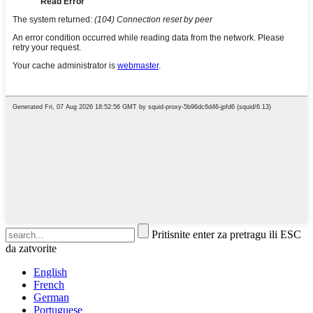
Pritisnite enter za pretragu ili ESC
da zatvorite
English
French
German
Portuguese