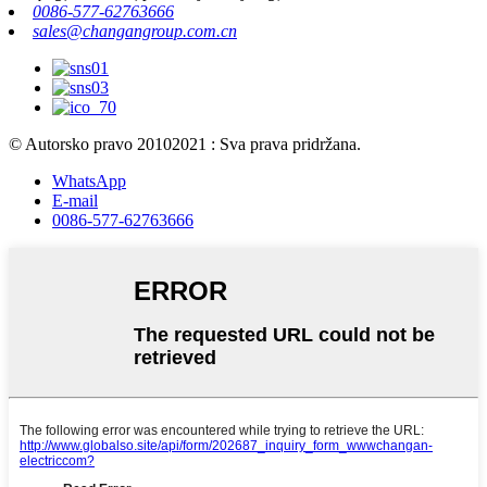
0086-577-62763666
sales@changangroup.com.cn
© Autorsko pravo 20102021 : Sva prava pridržana.
WhatsApp
E-mail
0086-577-62763666