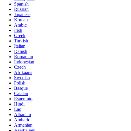
Spanish
Russian
Japanese
Korean
Arabic
Irish
Greek
Turkish
Italian
Danish
Romanian
Indonesian
Czech
Afrikaans
Swedish
Polish
Basque
Catalan
Esperanto
Hindi
Lao
Albanian
Amharic
Armenian
Azerbaijani