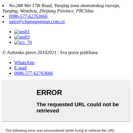
No.288 Wei 17th Road, Yueqing zona ekonomskog razvoja,
Yueqing, Wenzhou, Zhejiang Province, PRChina
0086-577-62763666
sales@changangroup.com.cn
© Autorsko pravo 20102021 : Sva prava pridržana.
WhatsApp
E-mail
0086-577-62763666