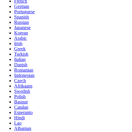
French
German
Portuguese
Spanish
Russian
Japanese
Korean
Arabic
Irish
Greek
Turkish
Italian
Danish
Romanian
Indonesian
Czech
Afrikaans
Swedish
Polish
Basque
Catalan
Esperanto
Hindi
Lao
Albanian