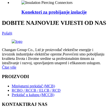
Konektori za probijanje izolacije
DOBITE NAJNOVIJE VIJESTI OD NAS
Pošalji
Changan Group Co., Ltd je proizvođač električne energije i
izvoznik industrijske električne opreme.Posvećeni smo poboljšanju
kvaliteta života i životne sredine sa profesionalnim timom za
istraživanje i razvoj, upravljanjem unapred i efikasnom uslugom.
Čitaj više
PROIZVODI
Minijaturni prekidač (MCB)
RCBO / RCCB / ELCB / RCD
Prekidač u kalupu (MCCB)
KONTAKTIRAJ NAS