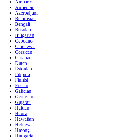
Amharic
Armenian
Azerbaijani
Belarusian
Bengali
Bosnian
Bulgarian
Cebuano
Chichewa
Corsican
Croatian
Dutch
Estonian
Filipino
Finnish
Frisian
Galician
Georgian
Gujarati
Haitian
Hausa
Hawaiian
Hebrew
Hmong
Hungarian