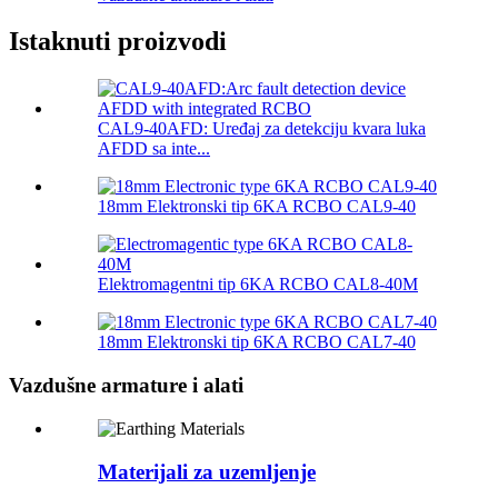
Istaknuti proizvodi
CAL9-40AFD: Uređaj za detekciju kvara luka
AFDD sa inte...
18mm Elektronski tip 6KA RCBO CAL9-40
Elektromagentni tip 6KA RCBO CAL8-40M
18mm Elektronski tip 6KA RCBO CAL7-40
Vazdušne armature i alati
Materijali za uzemljenje