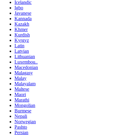
Icelandic
Igbo
Javanese
Kannada
Kazakh
Khmer
Kurdish
Kyrgyz
Latin
Latvian
Lithuanian
Luxembou..
Macedonian
Malagasy
Malay
Malayalam
Maltese
Maori
Marathi
Mongolian
Burmese
Nepali
Norwegian
Pashto
Persian