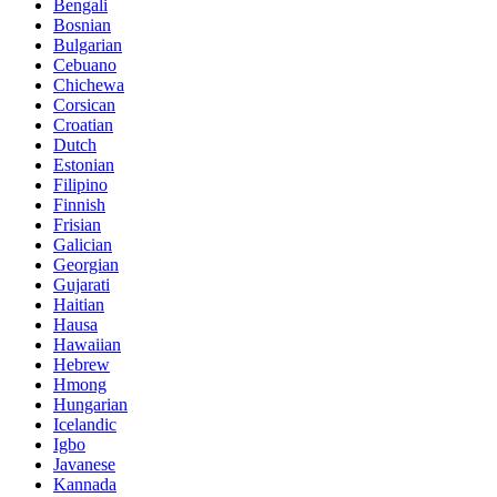
Bengali
Bosnian
Bulgarian
Cebuano
Chichewa
Corsican
Croatian
Dutch
Estonian
Filipino
Finnish
Frisian
Galician
Georgian
Gujarati
Haitian
Hausa
Hawaiian
Hebrew
Hmong
Hungarian
Icelandic
Igbo
Javanese
Kannada