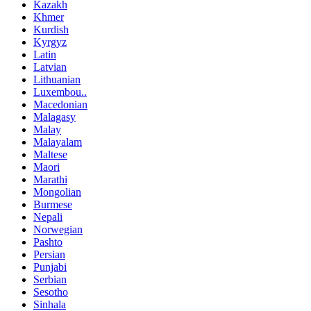
Kazakh
Khmer
Kurdish
Kyrgyz
Latin
Latvian
Lithuanian
Luxembou..
Macedonian
Malagasy
Malay
Malayalam
Maltese
Maori
Marathi
Mongolian
Burmese
Nepali
Norwegian
Pashto
Persian
Punjabi
Serbian
Sesotho
Sinhala