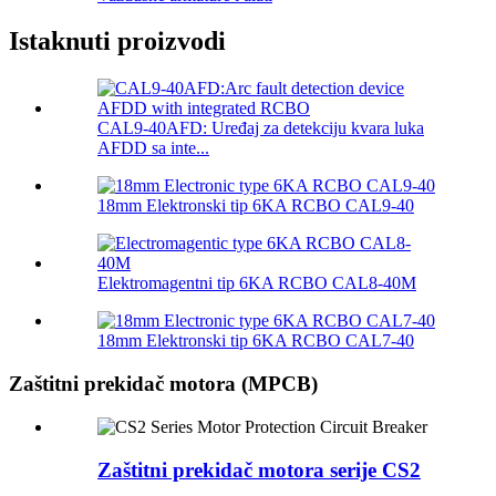
Istaknuti proizvodi
CAL9-40AFD: Uređaj za detekciju kvara luka
AFDD sa inte...
18mm Elektronski tip 6KA RCBO CAL9-40
Elektromagentni tip 6KA RCBO CAL8-40M
18mm Elektronski tip 6KA RCBO CAL7-40
Zaštitni prekidač motora (MPCB)
Zaštitni prekidač motora serije CS2