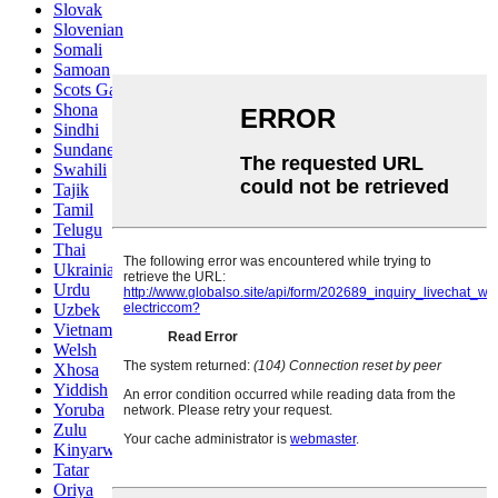
Slovak
Slovenian
Somali
Samoan
Scots Gaelic
Shona
Sindhi
Sundanese
Swahili
Tajik
Tamil
Telugu
Thai
Ukrainian
Urdu
Uzbek
Vietnamese
Welsh
Xhosa
Yiddish
Yoruba
Zulu
Kinyarwanda
Tatar
Oriya