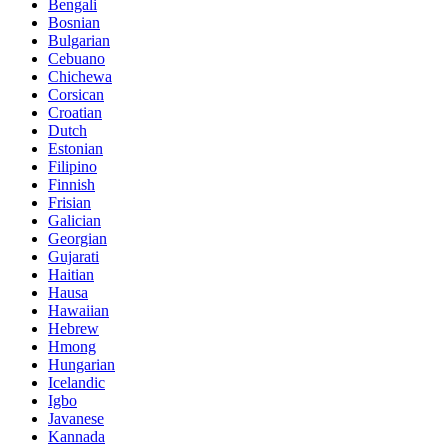
Bengali
Bosnian
Bulgarian
Cebuano
Chichewa
Corsican
Croatian
Dutch
Estonian
Filipino
Finnish
Frisian
Galician
Georgian
Gujarati
Haitian
Hausa
Hawaiian
Hebrew
Hmong
Hungarian
Icelandic
Igbo
Javanese
Kannada