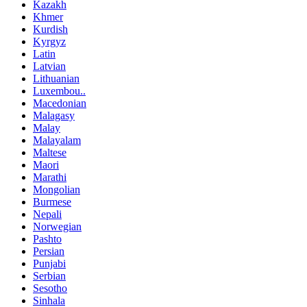
Kazakh
Khmer
Kurdish
Kyrgyz
Latin
Latvian
Lithuanian
Luxembou..
Macedonian
Malagasy
Malay
Malayalam
Maltese
Maori
Marathi
Mongolian
Burmese
Nepali
Norwegian
Pashto
Persian
Punjabi
Serbian
Sesotho
Sinhala