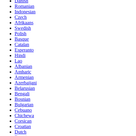
Danish
Romanian
Indonesian
Czech
Afrikaans
Swedish
Polish
Basque
Catalan
Esperanto
Hindi
Lao
Albanian
Amharic
Armenian
Azerbaijani
Belarusian
Bengali
Bosnian
Bulgarian
Cebuano
Chichewa
Corsican
Croatian
Dutch