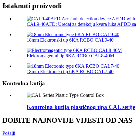
Istaknuti proizvodi
CAL9-40AFD: Uređaj za detekciju kvara luka AFDD sa i
18mm Elektronski tip 6KA RCBO CAL9-40
Elektromagentni tip 6KA RCBO CAL8-40M
18mm Elektronski tip 6KA RCBO CAL7-40
Kontrolna kutija
Kontrolna kutija plastičnog tipa CAL serije
DOBITE NAJNOVIJE VIJESTI OD NAS
Pošalji