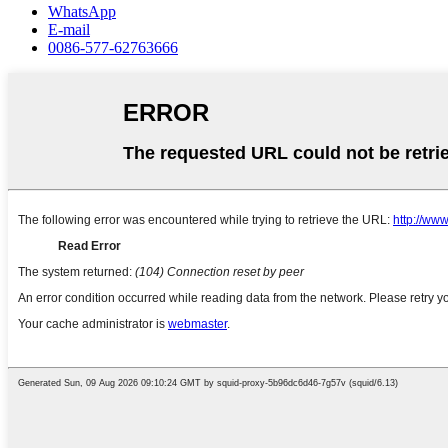
WhatsApp
E-mail
0086-577-62763666