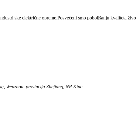
dustrijske električne opreme.Posvećeni smo poboljšanju kvaliteta života
g, Wenzhou, provincija Zhejiang, NR Kina