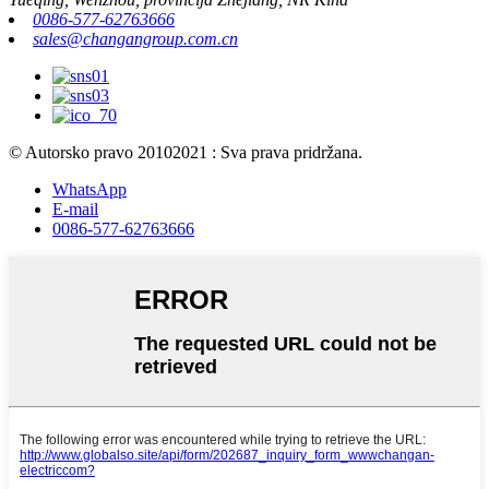
0086-577-62763666
sales@changangroup.com.cn
© Autorsko pravo 20102021 : Sva prava pridržana.
WhatsApp
E-mail
0086-577-62763666