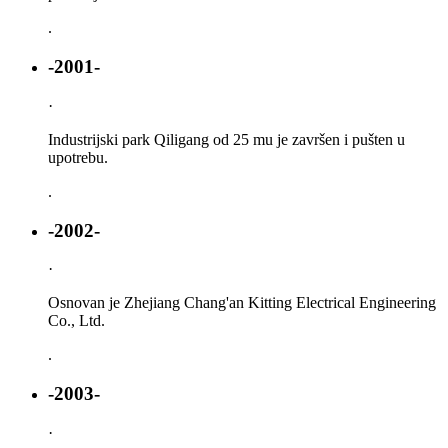
.
-2001-
·
Industrijski park Qiligang od 25 mu je završen i pušten u
upotrebu.
.
-2002-
·
Osnovan je Zhejiang Chang'an Kitting Electrical Engineering
Co., Ltd.
.
-2003-
·