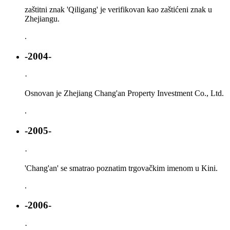
zaštitni znak 'Qiligang' je verifikovan kao zaštićeni znak u
Zhejiangu.
.
-2004-
·
Osnovan je Zhejiang Chang'an Property Investment Co., Ltd.
.
-2005-
·
'Chang'an' se smatrao poznatim trgovačkim imenom u Kini.
.
-2006-
·