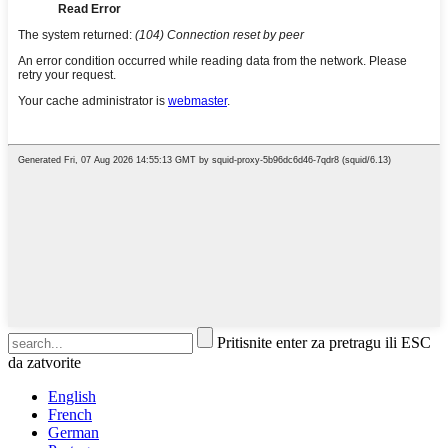
Pritisnite enter za pretragu ili ESC
da zatvorite
English
French
German