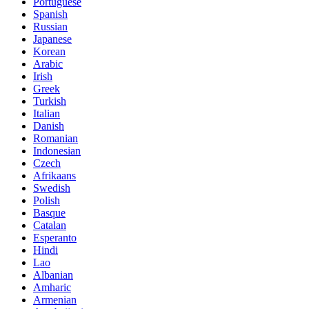
Portuguese
Spanish
Russian
Japanese
Korean
Arabic
Irish
Greek
Turkish
Italian
Danish
Romanian
Indonesian
Czech
Afrikaans
Swedish
Polish
Basque
Catalan
Esperanto
Hindi
Lao
Albanian
Amharic
Armenian