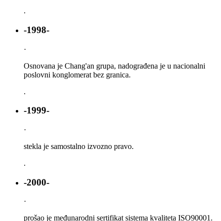
.
-1998-
·
Osnovana je Chang'an grupa, nadograđena je u nacionalni
poslovni konglomerat bez granica.
.
-1999-
·
stekla je samostalno izvozno pravo.
.
-2000-
·
prošao je međunarodni sertifikat sistema kvaliteta ISO90001.