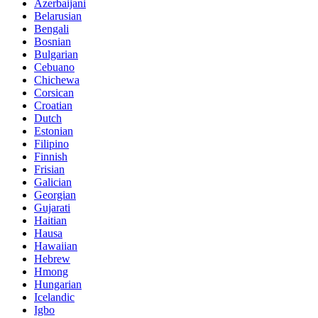
Azerbaijani
Belarusian
Bengali
Bosnian
Bulgarian
Cebuano
Chichewa
Corsican
Croatian
Dutch
Estonian
Filipino
Finnish
Frisian
Galician
Georgian
Gujarati
Haitian
Hausa
Hawaiian
Hebrew
Hmong
Hungarian
Icelandic
Igbo