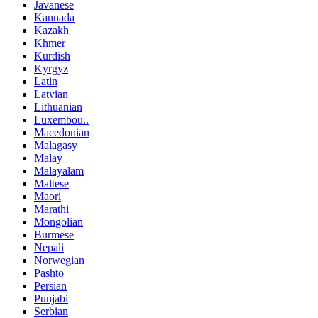
Javanese
Kannada
Kazakh
Khmer
Kurdish
Kyrgyz
Latin
Latvian
Lithuanian
Luxembou..
Macedonian
Malagasy
Malay
Malayalam
Maltese
Maori
Marathi
Mongolian
Burmese
Nepali
Norwegian
Pashto
Persian
Punjabi
Serbian