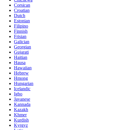
Corsican
Croatian
Dutch
Estonian
Filipino
Finnish
Frisian
Galician
Georgian
Gujarati
Haitian
Hausa
Hawaiian
Hebrew
Hmong
Hungarian
Icelandic
Igbo
Javanese
Kannada
Kazakh
Khmer
Kurdish
Kyrgyz