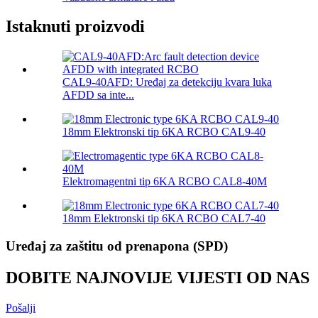
Istaknuti proizvodi
CAL9-40AFD: Uređaj za detekciju kvara luka
AFDD sa inte...
18mm Elektronski tip 6KA RCBO CAL9-40
Elektromagentni tip 6KA RCBO CAL8-40M
18mm Elektronski tip 6KA RCBO CAL7-40
Uređaj za zaštitu od prenapona (SPD)
DOBITE NAJNOVIJE VIJESTI OD NAS
Pošalji