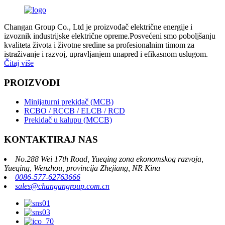
Changan Group Co., Ltd je proizvođač električne energije i
izvoznik industrijske električne opreme.Posvećeni smo poboljšanju
kvaliteta života i životne sredine sa profesionalnim timom za
istraživanje i razvoj, upravljanjem unapred i efikasnom uslugom.
Čitaj više
PROIZVODI
Minijaturni prekidač (MCB)
RCBO / RCCB / ELCB / RCD
Prekidač u kalupu (MCCB)
KONTAKTIRAJ NAS
No.288 Wei 17th Road, Yueqing zona ekonomskog razvoja,
Yueqing, Wenzhou, provincija Zhejiang, NR Kina
0086-577-62763666
sales@changangroup.com.cn