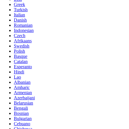
Greek
Turkish
Italian
Danish
Romanian
Indonesian
Czech
Afrikaans
Swedish
Polish
Basque
Catalan
Esperanto
Hindi
Lao
Albanian
Amharic
Armenian
Azerbaijani
Belarusian
Bengali
Bosnian
Bulgarian
Cebuano
Chichewa