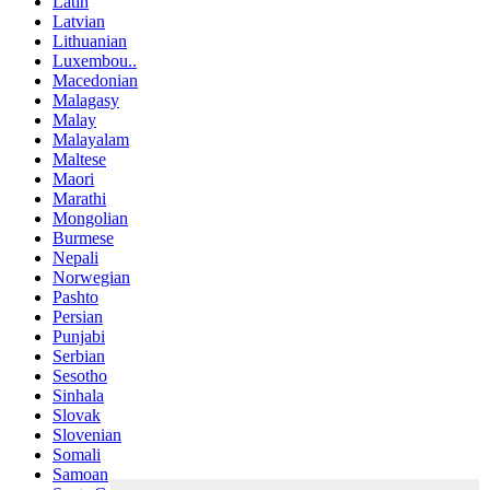
Latin
Latvian
Lithuanian
Luxembou..
Macedonian
Malagasy
Malay
Malayalam
Maltese
Maori
Marathi
Mongolian
Burmese
Nepali
Norwegian
Pashto
Persian
Punjabi
Serbian
Sesotho
Sinhala
Slovak
Slovenian
Somali
Samoan