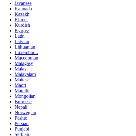
Javanese
Kannada
Kazakh
Khmer
Kurdish
Kyrgyz
Latin
Latvian
Lithuanian
Luxembou..
Macedonian
Malagasy
Malay
Malayalam
Maltese
Maori
Marathi
Mongolian
Burmese
Nepali
Norwegian
Pashto
Persian
Punjabi
Serbian