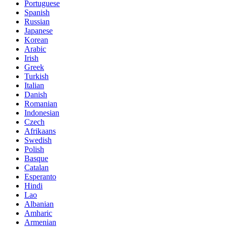
Portuguese
Spanish
Russian
Japanese
Korean
Arabic
Irish
Greek
Turkish
Italian
Danish
Romanian
Indonesian
Czech
Afrikaans
Swedish
Polish
Basque
Catalan
Esperanto
Hindi
Lao
Albanian
Amharic
Armenian