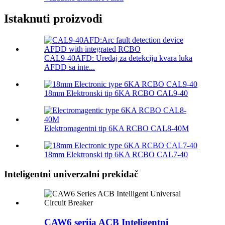
Istaknuti proizvodi
CAL9-40AFD: Uređaj za detekciju kvara luka
AFDD sa inte...
18mm Elektronski tip 6KA RCBO CAL9-40
Elektromagentni tip 6KA RCBO CAL8-40M
18mm Elektronski tip 6KA RCBO CAL7-40
Inteligentni univerzalni prekidač
CAW6 serija ACB Inteligentni