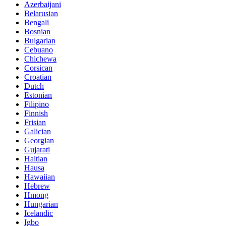
Azerbaijani
Belarusian
Bengali
Bosnian
Bulgarian
Cebuano
Chichewa
Corsican
Croatian
Dutch
Estonian
Filipino
Finnish
Frisian
Galician
Georgian
Gujarati
Haitian
Hausa
Hawaiian
Hebrew
Hmong
Hungarian
Icelandic
Igbo