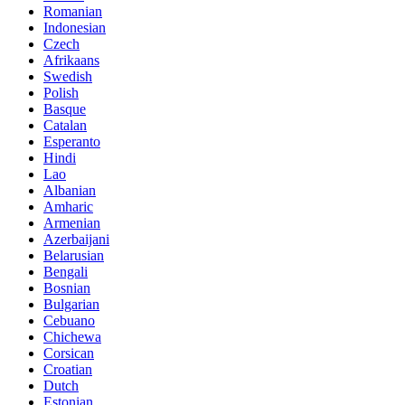
Romanian
Indonesian
Czech
Afrikaans
Swedish
Polish
Basque
Catalan
Esperanto
Hindi
Lao
Albanian
Amharic
Armenian
Azerbaijani
Belarusian
Bengali
Bosnian
Bulgarian
Cebuano
Chichewa
Corsican
Croatian
Dutch
Estonian