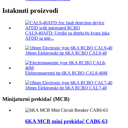
Istaknuti proizvodi
CAL9-40AFD: Uređaj za detekciju kvara luka
AFDD sa inte...
18mm Elektronski tip 6KA RCBO CAL9-40
Elektromagentni tip 6KA RCBO CAL8-40M
18mm Elektronski tip 6KA RCBO CAL7-40
Minijaturni prekidač (MCB)
6KA MCB mini prekidač CAB6-63