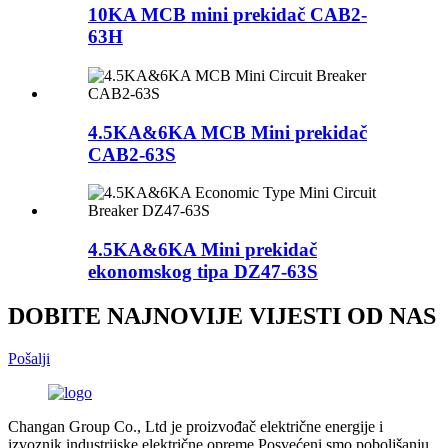
10KA MCB mini prekidač CAB2-
63H
4.5KA&6KA MCB Mini prekidač
CAB2-63S
4.5KA&6KA Mini prekidač
ekonomskog tipa DZ47-63S
DOBITE NAJNOVIJE VIJESTI OD NAS
Pošalji
Changan Group Co., Ltd je proizvođač električne energije i
izvoznik industrijske električne opreme.Posvećeni smo poboljšanju