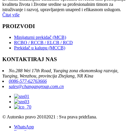
kvaliteta života i životne sredine sa profesionalnim timom za
istraživanje i razvoj, upravljanjem unapred i efikasnom uslugom.
Čitaj više
PROIZVODI
Minijaturni prekidač (MCB)
RCBO / RCCB / ELCB / RCD
Prekidač u kalupu (MCCB)
KONTAKTIRAJ NAS
No.288 Wei 17th Road, Yueqing zona ekonomskog razvoja,
Yueqing, Wenzhou, provincija Zhejiang, NR Kina
0086-577-62763666
sales@changangroup.com.cn
© Autorsko pravo 20102021 : Sva prava pridržana.
WhatsApp