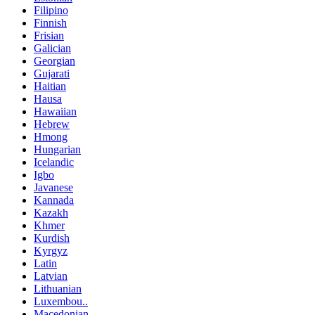
Filipino
Finnish
Frisian
Galician
Georgian
Gujarati
Haitian
Hausa
Hawaiian
Hebrew
Hmong
Hungarian
Icelandic
Igbo
Javanese
Kannada
Kazakh
Khmer
Kurdish
Kyrgyz
Latin
Latvian
Lithuanian
Luxembou..
Macedonian