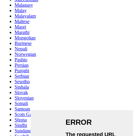
Malagasy
Malay
Malayalam
Maltese
Maori
Marathi
Mongolian
Burmese
Nepali
Norwegian
Pashto
Persian
Punjabi
Serbian
Sesotho
Sinhala
Slovak
Slovenian
Somali
Samoan
Scots Gaelic
Shona
Sindhi
Sundanese