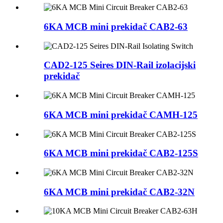
6KA MCB mini prekidač CAB2-63
CAD2-125 Seires DIN-Rail izolacijski
prekidač
6KA MCB mini prekidač CAMH-125
6KA MCB mini prekidač CAB2-125S
6KA MCB mini prekidač CAB2-32N