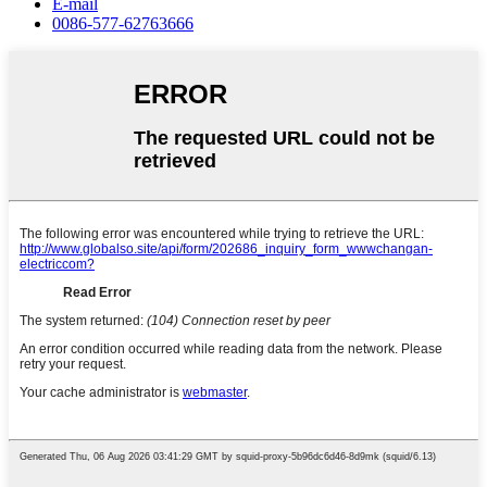
E-mail
0086-577-62763666