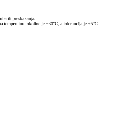
uba ili preskakanja.
na temperatura okoline je +30°C, a tolerancija je +5°C.