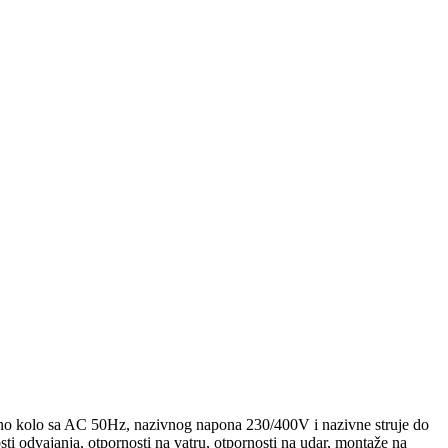
ujno kolo sa AC 50Hz, nazivnog napona 230/400V i nazivne struje do
osti odvajanja, otpornosti na vatru, otpornosti na udar, montaže na