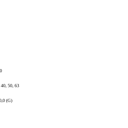
0
, 40, 50, 63
0,0 (G)