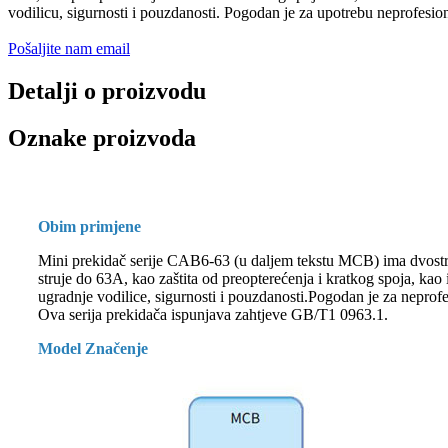
vodilicu, sigurnosti i pouzdanosti. Pogodan je za upotrebu neprofesi
Pošaljite nam email
Detalji o proizvodu
Oznake proizvoda
Obim primjene
Mini prekidač serije CAB6-63 (u daljem tekstu MCB) ima dvostru
struje do 63A, kao zaštita od preopterećenja i kratkog spoja, kao i
ugradnje vodilice, sigurnosti i pouzdanosti.Pogodan je za nepro
Ova serija prekidača ispunjava zahtjeve GB/T1 0963.1.
Model Značenje