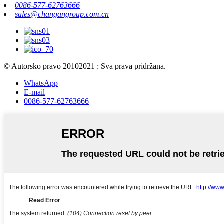
0086-577-62763666
sales@changangroup.com.cn
© Autorsko pravo 20102021 : Sva prava pridržana.
WhatsApp
E-mail
0086-577-62763666