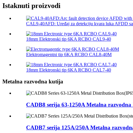
Istaknuti proizvodi
CAL9-40AFD: Uređaj za detekciju kvara luka AFDD sa i
18mm Elektronski tip 6KA RCBO CAL9-40
Elektromagentni tip 6KA RCBO CAL8-40M
18mm Elektronski tip 6KA RCBO CAL7-40
Metalna razvodna kutija
CADB8 serija 63-1250A Metalna razvodna k
CADB7 serija 125A/250A Metalna razvodna 