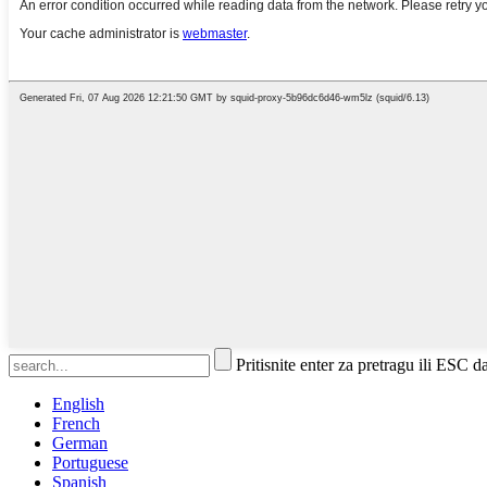
Pritisnite enter za pretragu ili ESC d
English
French
German
Portuguese
Spanish